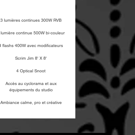
3 lumières continues 300W RVB
 lumière continue 500W bi-couleur
4 flashs 400W avec modificateurs
Scrim Jim 8' X 8'
4 Optical Snoot
Accès au cyclorama et aux
équipements du studio
Ambiance calme, pro et créative