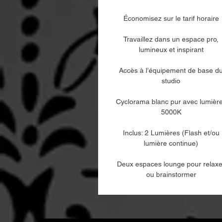
Économisez sur le tarif horaire
Travaillez dans un espace pro,
lumineux et inspirant
Accès à l’équipement de base d
studio
Cyclorama blanc pur avec lumièr
5000K
Inclus: 2 Lumières (Flash et/ou
lumière continue)
Deux espaces lounge pour relaxe
ou brainstormer