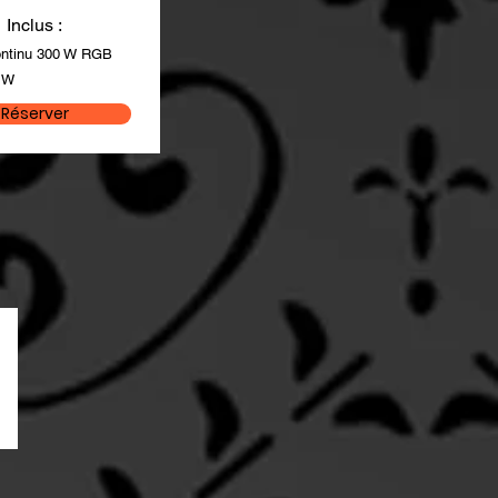
Inclus :
continu 300 W RGB
 W
Réserver