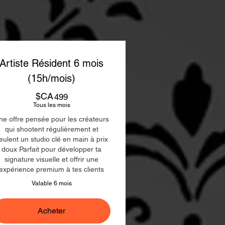
Artiste Résident 6 mois
(15h/mois)
$CA
499$CA
499
Tous les mois
ne offre pensée pour les créateurs
qui shootent régulièrement et
eulent un studio clé en main à prix
doux Parfait pour développer ta
signature visuelle et offrir une
expérience premium à tes clients
Valable 6 mois
Acheter