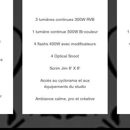
3 lumières continues 300W RVB
1 lumière continue 500W Bi-couleur
1
u
4 flashs 400W avec modificateurs
4 Optical Snoot
es
Scrim Jim 8' X 8'
Accès au cyclorama et aux
équipements du studio
r
Ambiance calme, pro et créative