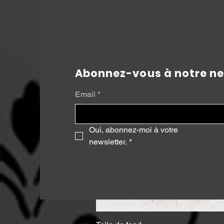
Flashs / Stroboscopes
Ajouter au panier
Abonnez-vous à notre ne
Email
*
Oui, abonnez-moi à votre 
newsletter.
*
Aperçu rapide