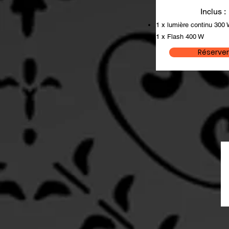
Inclus :
1 x lumière continu 30
1 x Flash 400 W
Réserver